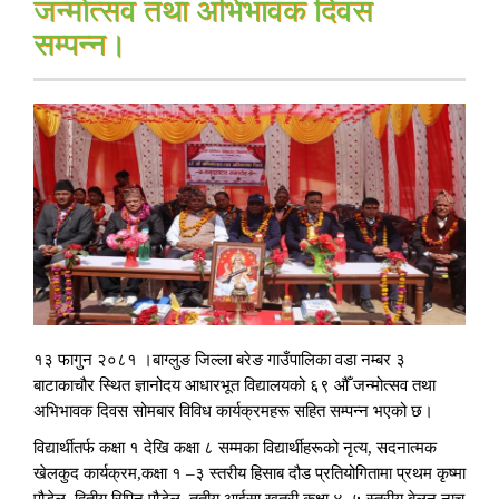
जन्मोत्सव तथा अभिभावक दिवस
सम्पन्न।
१३ फागुन २०८१ ।बाग्लुङ जिल्ला बरेङ गाउँपालिका वडा नम्बर ३
बाटाकाचौर स्थित ज्ञानोदय आधारभूत विद्यालयको ६९ औँ जन्मोत्सव तथा
अभिभावक दिवस सोमबार विविध कार्यक्रमहरू सहित सम्पन्न भएको छ।
विद्यार्थीतर्फ कक्षा १ देखि कक्षा ८ सम्मका विद्यार्थीहरूको नृत्य, सदनात्मक
खेलकुद कार्यक्रम,कक्षा १ –३ स्तरीय हिसाब दौड प्रतियोगितामा प्रथम कृष्मा