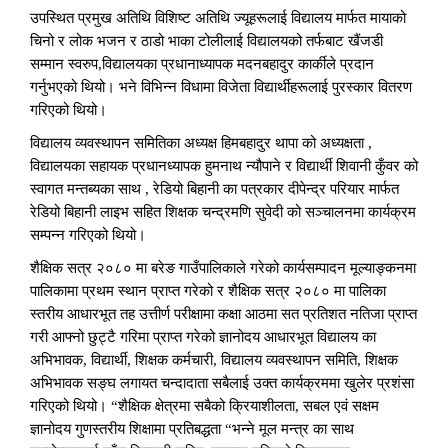
उपस्थित प्रमुख अतिथि विशिष्ट अतिथि ज्यूहरूलाई विद्यालय मार्फत मायाको
चिनो र लोक भजन र ठाडो भाका टोलीलाई विद्यालयको तर्फबाट खैंजडी
सम्मान स्वरुप,विद्यालयका प्रधानाध्यापक मदनबहादुर कार्कीले प्रदान
गर्नुभएको थियो। भने विभिन्न विधामा विजेता विद्यार्थीहरूलाई पुरस्कार वितरण
गरिएको थियो।
विद्यालय व्यवस्थापन समितिका अध्यक्ष हिमबहादुर थापा को अध्यक्षता ,
विद्यालयका सहायक प्रधानध्यापक हुमनाथ न्यौपाने र विद्यार्थी शिवानी कुँवर को
स्वागत मन्तब्यका साथ , रेडियो बिहानी का पत्रकार दीपेन्द्र परियार मार्फत
रेडियो बिहानी लाइभ सहित शिक्षक चन्द्रमणि सुवेदी को सञ्चालनमा कार्यक्रम
सम्पन्न गरिएको थियो।
शैक्षिक सत्र २०८० मा बरेङ गाउँपालिकाले गरेको कार्यसम्पादन मूल्याङ्कनमा
पालिकामा प्रथम स्थान प्राप्त गरेको र शैक्षिक सत्र २०८० मा पालिका
स्तरीय आधारभूत तह उत्तीर्ण परीक्षामा कक्षा आठमा सत प्रतिशत नतिजा प्राप्त
गरी आफ्नो छुट्टै गरिमा प्राप्त गरेको ज्ञानोदय आधारभूत विद्यालय का
अभिभावक, विद्यार्थी, शिक्षक कर्मचारी, विद्यालय व्यवस्थापन समिति, शिक्षक
अभिभावक सङ्घ लगायत चन्दादाता सबैलाई उक्त कार्यक्रममा खुलेर प्रशंसा
गरिएको थियो। “शैक्षिक क्षेत्रमा सबैको क्रियाशीलता, सबल एवं सक्षम
ज्ञानोदय गुणस्तरीय शिक्षामा प्रतिबद्धता “भन्ने मूल मन्त्र का साथ