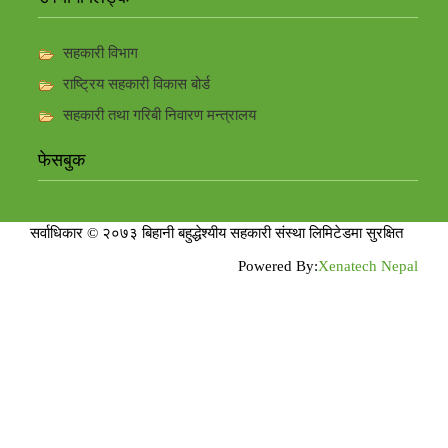
सहकारी विभाग
राष्ट्रिय सहकारी विकास बोर्ड
सहकारी तथा गरिबी निवारण मन्त्रालय
फेसबुक
सर्वाधिकार © २०७३ बिहानी बहुद्धेश्यीय सहकारी संस्था लिमिटेडमा सुरक्षित
Powered By:
Xenatech Nepal