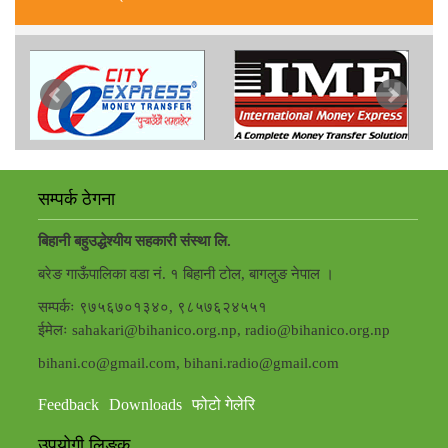
सम्पर्क ठेगना
बिहानी बहुउद्धेश्यीय सहकारी संस्था लि.
बरेङ गाऊँपालिका वडा नं. १ बिहानी टोल, बागलुङ नेपाल ।
सम्पर्कः ९७५६७०१३४०, ९८५७६२४५५१
ईमेलः sahakari@bihanico.org.np, radio@bihanico.org.np
bihani.co@gmail.com, bihani.radio@gmail.com
Feedback
Downloads
फोटो गेलेरि
उपयोगी लिङ्क