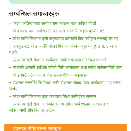
सम्बन्धित समाचारहरु
प्रज्ञा प्रतिष्ठानको आयोजनामा बरेङमा बाल कविता गोष्ठी
बरेङका ४ जना कर्मचारीले घर जान सरकारी बाइक प्रयोग गरे
बरेङ गाउँपालिकामा ठुलो सङ्ख्यामा कर्मचारी बिदा स्वीकृत नगराई घर गए
बागलुङबाट बरेङ आउँदै गरेको पिकअप जिप नाम्दुकमा दुर्घटना, ६ जना
घाइते
प्रधानमन्त्री रोजगार कार्यक्रम मार्फत बरेङमा मोटरेबल कल्भर्ट
बरेङको आगामी आर्थिक बर्षको निति कार्यक्रम तथा बजेट सर्वसम्मतिले पास
बरेङ गाउँपालिकाका २ विद्यालयमा शैक्षिक अवलोकन
रोजगार रणनीति निर्माणका लागि रोजगार संवाद मञ्च कार्यक्रम, भए यस्ता
निर्णय
बरेङ गाउँपालिकामा बृहत करदाता शिक्षा कार्यक्रम सम्पन्न
प्रधानमन्त्री रोजगार कार्यक्रम अन्तर्गत कार्यस्थलमा आधारित र
जीवनपयोगी सीप विकास तालिम
उपलब्ध रेमिट्यान्स सेवाहरु