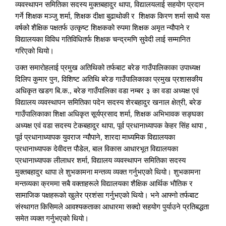
व्यवस्थापन समितिका सदस्य मुक्तबहादुर थापा, विद्यालयलाई सहयोग प्रदान
गर्ने शिक्षक मञ्जु शर्मा, शिक्षक दीक्षा बुढाथोकी र शिक्षक किरण शर्मा साथै यस
वर्षको शैक्षिक पक्षतर्फ उत्कृष्ट शिक्षकको रुपमा शिक्षक अमृत न्यौपाने र
विद्यालयका विविध गतिविधितर्फ शिक्षक चन्द्रमणि सुवेदी लाई सम्मानित
गरिएको थियो।
उक्त समारोहलाई प्रमुख अतिथिको तर्फबाट बरेङ गाउँपालिकाका उपाध्यक्ष
दिलिप कुमार पुन, विशिष्ट अतिथि बरेङ गाउँपालिकाका प्रमुख प्रशासकीय
अधिकृत खडग बि.क., बरेङ गाउँपालिका वडा नम्बर ३ का वडा अध्यक्ष एवं
विद्यालय व्यवस्थापन समितिका पदेन सदस्य शेरबहादुर खनाल क्षेत्री, बरेङ
गाउँपालिकाका शिक्षा अधिकृत सूर्यप्रसाद शर्मा, शिक्षक अभिभावक सङ्घका
अध्यक्ष एवं वडा सदस्य टेकबहादुर थापा, पूर्व प्रधानाध्यापक केहर सिंह थापा ,
पूर्व प्रधानाध्यापक युवराज न्यौपाने, शारदा माध्यमिक विद्यालयका
प्रधानाध्यापक देवीदत्त पौडेल, बाल विकास आधारभूत विद्यालयका
प्रधानाध्यापक लीलाधर शर्मा, विद्यालय व्यवस्थापन समितिका सदस्य
मुक्तबहादुर थापा ले शुभकामना मन्तव्य व्यक्त गर्नुभएको थियो। शुभकामना
मन्तव्यका क्रममा सबै वक्ताहरूले विद्यालयका शैक्षिक आर्थिक भौतिक र
सामाजिक पक्षहरूको खुलेर प्रशंसा गर्नुभएको थियो। भने आफ्नो तर्फबाट
संस्थागत किसिमले आवश्यकताका आधारमा सक्दो सहयोग पुर्याउने प्रतिबद्धता
समेत व्यक्त गर्नुभएको थियो।